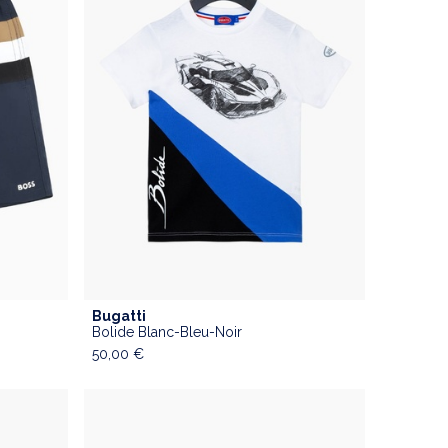
Bugatti
ADD TO CART
Bolide Blanc-Bleu-Noir
50,00
€