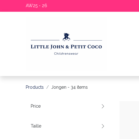
AW25 - 26
Products
Jongen
- 34 items
Price
Taille