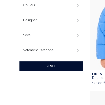
Couleur
Designer
Sexe
Vêtement Categorie
RESET
Liu Jo
Doudoun
120,00