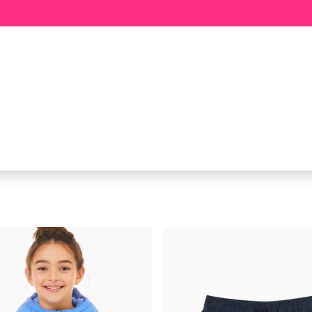
BÉBÉ
FILLE
GARÇON
MEE