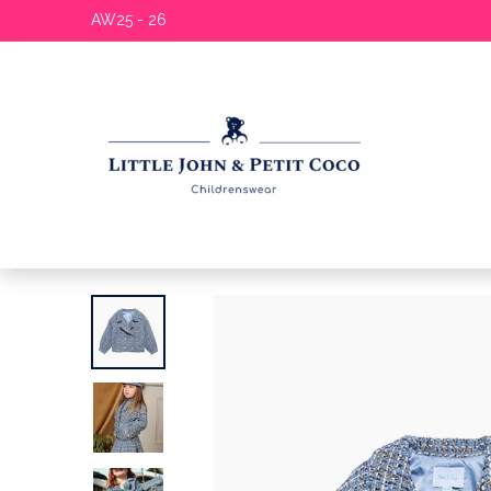
AW25 - 26