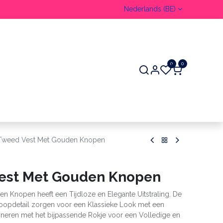
Nederlands (BE)
0
0
ER
Tweed Vest Met Gouden Knopen
est Met Gouden Knopen
n Knopen heeft een Tijdloze en Elegante Uitstraling. De
noopdetail zorgen voor een Klassieke Look met een
ineren met het bijpassende Rokje voor een Volledige en