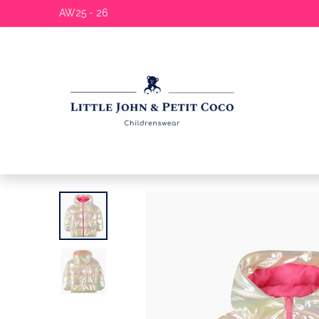
AW25 - 26