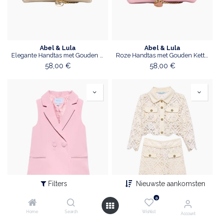
Abel & Lula
Abel & Lula
Elegante Handtas met Gouden Glans
Roze Handtas met Gouden Ketting
58,00
€
58,00
€
Filters
Nieuwste aankomsten
0
Home
Search
Wishlist
Account