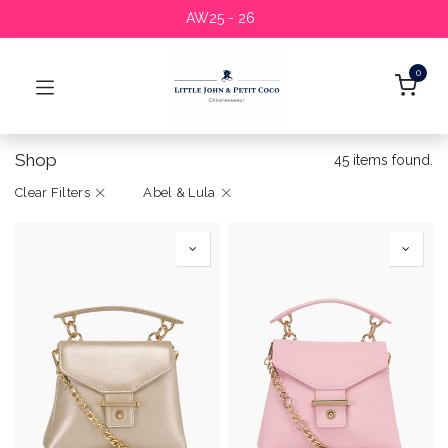
AW25 - 26
0
Shop
45 items found.
Clear Filters
Abel & Lula