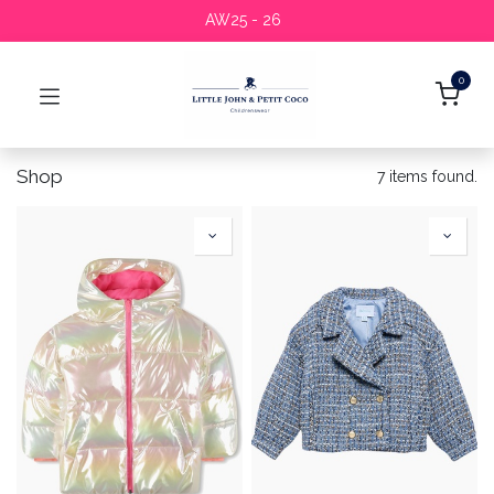
AW25 - 26
0
Shop
7 items found.