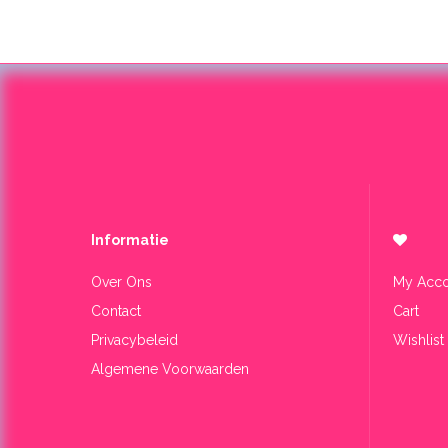
Informa​tie
Over Ons
My Acco
Contact
Cart
Privacybeleid
Wishlist
Algemene Voorwaarden