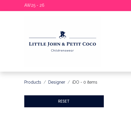
AW25 - 26
Products
Designer
iDO
- 0 items
RESET