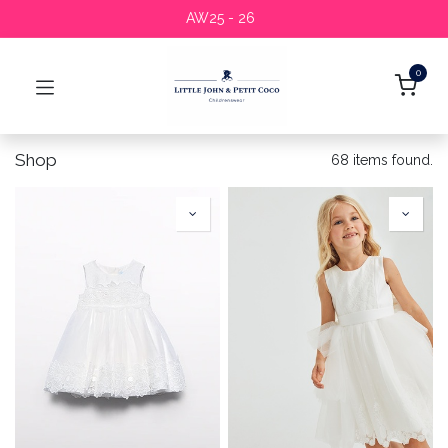
AW25 - 26
0
Shop
68 items found.