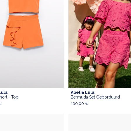
Lula
Abel & Lula
hort + Top
Bermuda Set Geborduurd
€
100,00
€