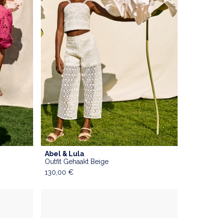
Abel & Lula
ADD TO CART
Outfit Gehaakt Beige
130,00
€