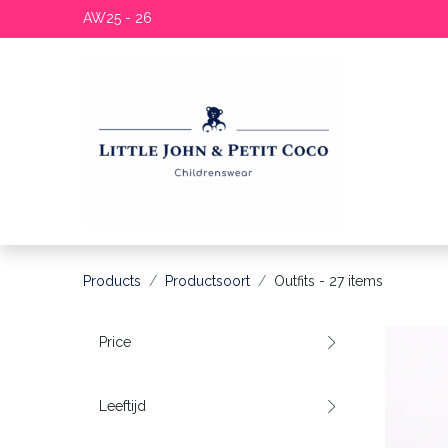
AW25 - 26
Products
Productsoort
Outfits
- 27 items
Price
Leeftijd