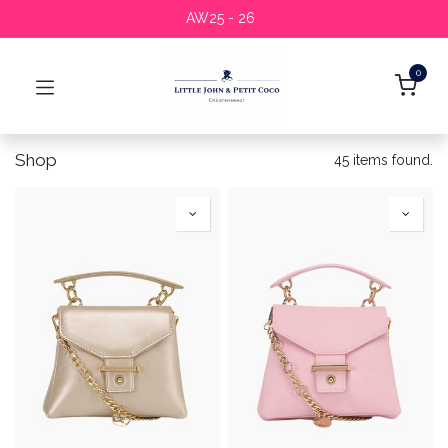
AW25 - 26
0
Shop
45 items found.