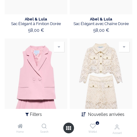
Abel & Lula
Abel & Lula
Sac Élégant à Finition Dorée
Sac Élégant avec Chaîne Dorée
58,00
€
58,00
€
Filters
Nouvelles arrivées
0
Home
Search
Wishlist
Account