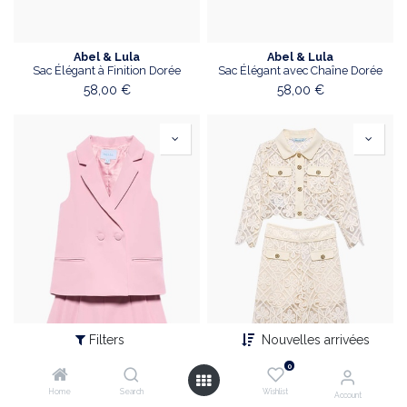
Abel & Lula
Abel & Lula
Sac Élégant à Finition Dorée
Sac Élégant avec Chaîne Dorée
58,00
€
58,00
€
Filters
Nouvelles arrivées
0
Home
Search
Wishlist
Account