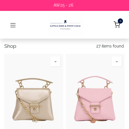
AW25 - 26
0
Shop
27 items found.