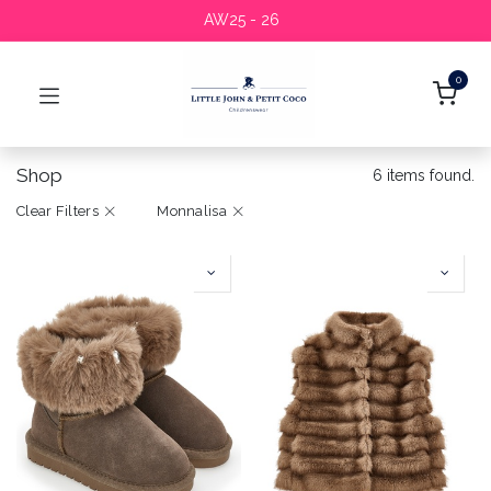
AW25 - 26
0
Shop
6 items found.
Clear Filters
Monnalisa