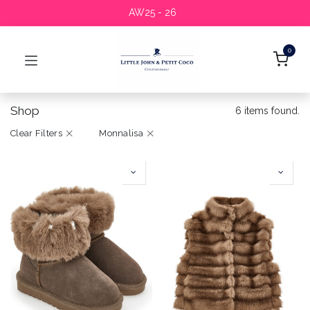
AW25 - 26
0
Shop
6 items found.
Clear Filters
Monnalisa