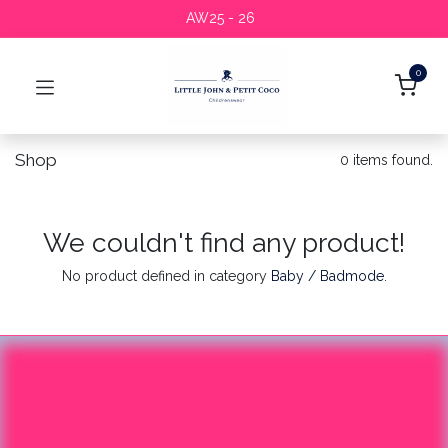
AW25 - 26
0
Shop
0 items found.
We couldn't find any product!
No product defined in category
Baby / Badmode
.