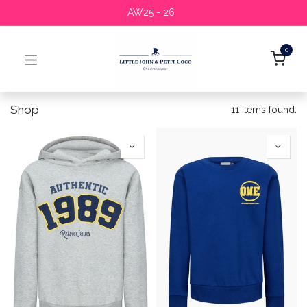
AW25 - 26
0
Shop
11 items found.