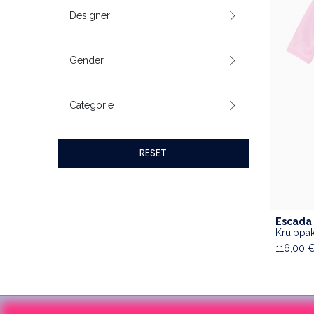
Designer
Gender
Categorie
RESET
Escada
Kruippa
116,00