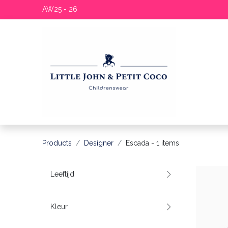
AW25 - 26
Products
Designer
Escada
- 1 items
Leeftijd
Kleur