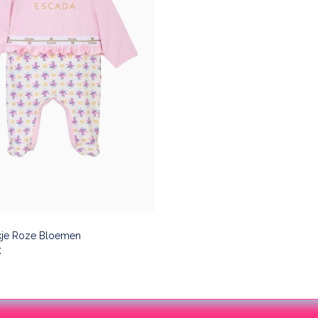
kje Roze Bloemen
€