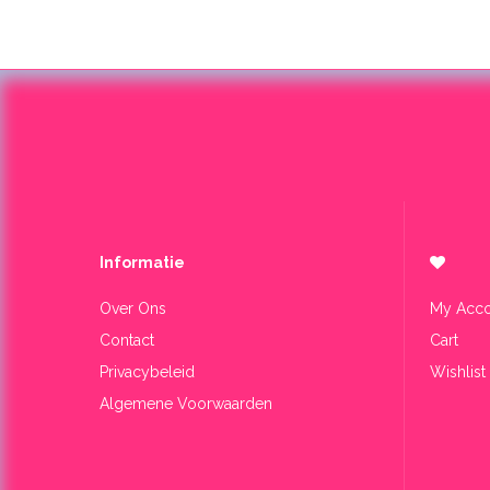
Informa​tie
Over Ons
My Acco
Contact
Cart
Privacybeleid
Wishlist
Algemene Voorwaarden