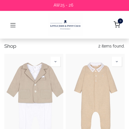
AW25 - 26
0
Shop
2 items found.