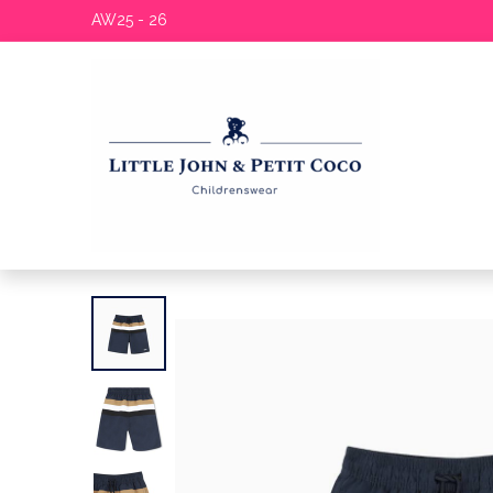
AW25 - 26