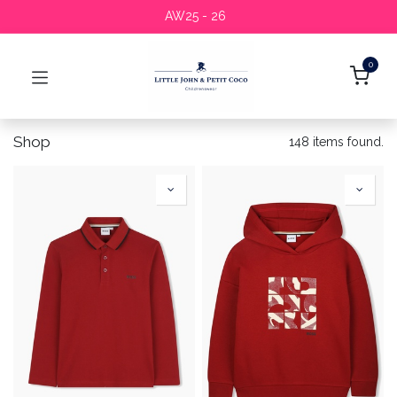
AW25 - 26
0
Shop
148 items found.