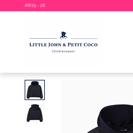
AW25 - 26