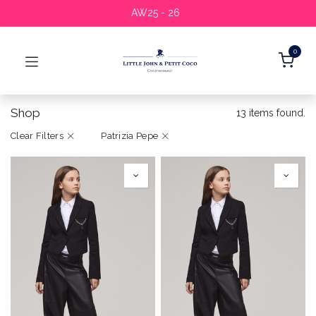
AW25 - 26
0
Shop
13 items found.
Clear Filters
Patrizia Pepe