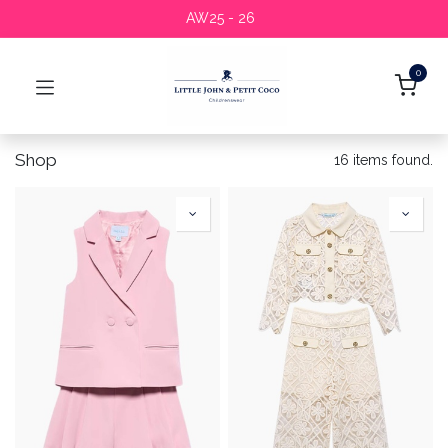
AW25 - 26
0
Shop
16 items found.