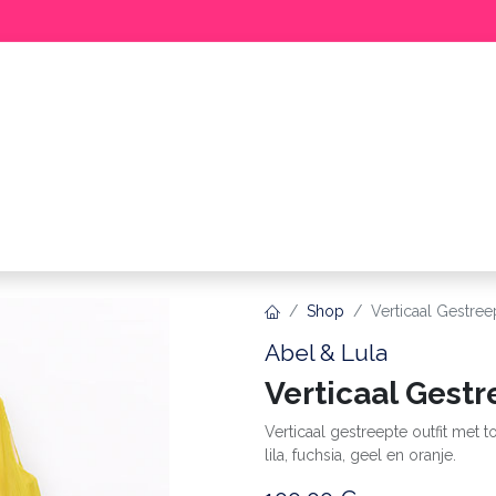
BABY
MEISJE
JONGEN
ME
Shop
Verticaal Gestree
Abel & Lula
Verticaal Gestr
Verticaal gestreepte outfit met to
lila, fuchsia, geel en oranje.