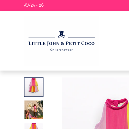
AW25 - 26